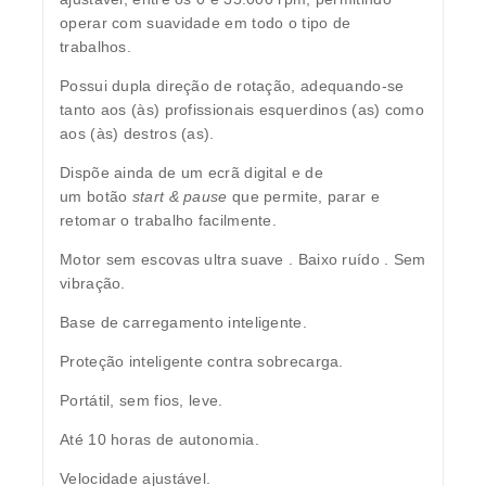
operar com suavidade em todo o tipo de
trabalhos.
Possui
dupla direção de rotação
, adequando-se
tanto aos (às) profissionais esquerdinos (as) como
aos (às) destros (as).
Dispõe ainda de um
ecrã digital
e de
um
botão
start & pause
que permite, parar e
retomar o trabalho facilmente.
Motor sem escovas ultra suave . Baixo ruído . Sem
vibração.
Base de carregamento inteligente.
Proteção inteligente contra sobrecarga.
Portátil, sem fios, leve.
Até 10 horas de autonomia.
Velocidade ajustável.