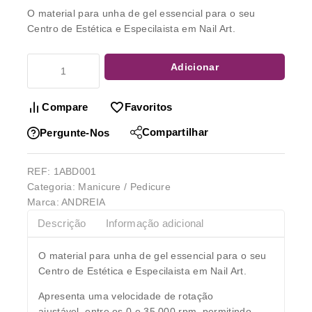
O material para unha de gel essencial para o seu
Centro de Estética e Especilaista em Nail Art.
Adicionar
Compare
Favoritos
Compartilhar
Pergunte-Nos
REF:
1ABD001
Categoria:
Manicure / Pedicure
Marca:
ANDREIA
Descrição
Informação adicional
O material para unha de gel essencial para o seu
Centro de Estética e Especilaista em Nail Art.
Apresenta uma velocidade de
rotação
ajustável, entre os 0 e 35.000 rpm
, permitindo