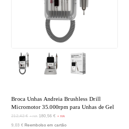
Broca Unhas Andreia Brushless Drill
Micromotor 35.000rpm para Unhas de Gel
212,42
€
180,56
€
9,03
€
Reembolso em cartão