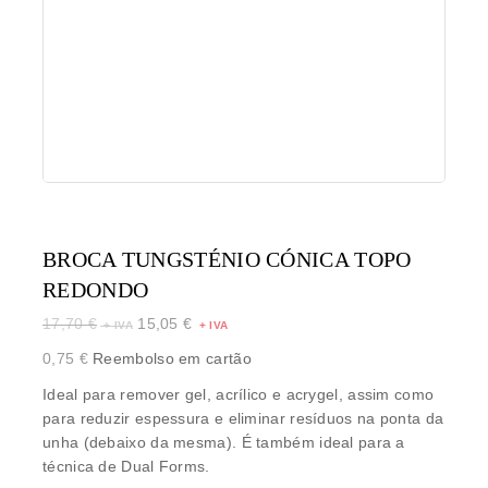
BROCA TUNGSTÉNIO CÓNICA TOPO
REDONDO
17,70
€
15,05
€
0,75
€
Reembolso em cartão
Ideal para remover gel, acrílico e acrygel, assim como
para reduzir espessura e eliminar resíduos na ponta da
unha (debaixo da mesma). É também ideal para a
técnica de Dual Forms.