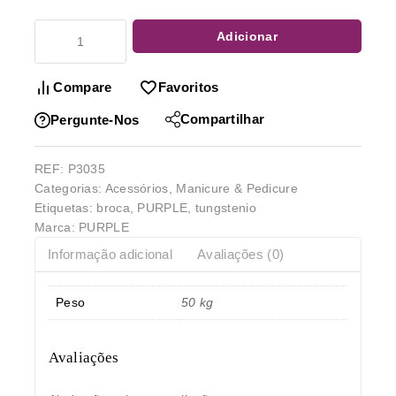
Adicionar
Compare
Favoritos
Compartilhar
Pergunte-Nos
REF:
P3035
Categorias:
Acessórios
,
Manicure & Pedicure
Etiquetas:
broca
,
PURPLE
,
tungstenio
Marca:
PURPLE
Informação adicional
Avaliações (0)
Peso
50 kg
Avaliações