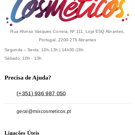
Rua Afonso Vasques Correia, Nº 111, Loja ESQ Abrantes,
Portugal, 2200-275 Abrantes
Segunda – Sexta
: 10h-13h | 14h30-19h
Sábado
: 10h - 13h
Precisa de Ajuda?
(+351) 936 987 050
geral@mixcosmeticos.pt
Ligações Úteis