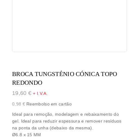
BROCA TUNGSTÉNIO CÓNICA TOPO
REDONDO
19,60
€
+ I.V.A.
0,98
€
Reembolso em cartão
Ideal para remoção, modelagem e rebaixamento do
gel. Ideal para reduzir espessura e remover resíduos
na ponta da unha (debaixo da mesma).
Ø6.8 x 15 MM