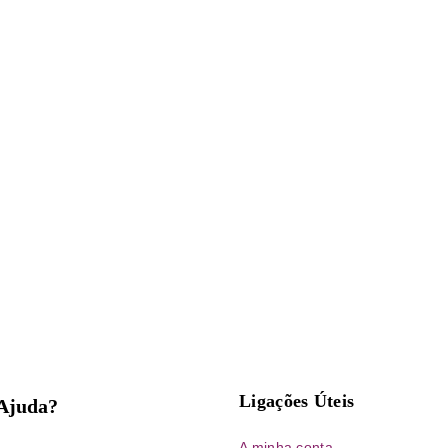
Ligações Úteis
 Ajuda?
A minha conta