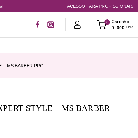
al
ACESSO PARA PROFISSIONAIS
Carrinho
0
0
.00€
E – MS BARBER PRO
XPERT STYLE – MS BARBER