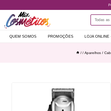
P
QUEM SOMOS
PROMOÇÕES
LOJA ONLINE
/
/
Aparelhos
/
Cabe