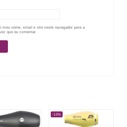
o meu nome, email e site neste navegador para a
vez que eu comentar.
-10%