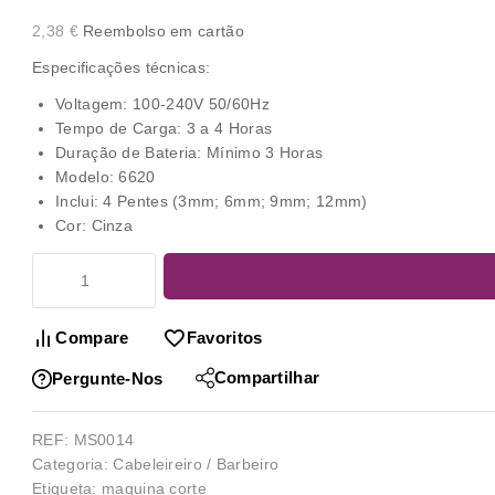
2,38
€
Reembolso em cartão
Especificações técnicas:
Voltagem: 100-240V 50/60Hz
Tempo de Carga: 3 a 4 Horas
Duração de Bateria: Mínimo 3 Horas
Modelo: 6620
Inclui: 4 Pentes (3mm; 6mm; 9mm; 12mm)
Cor: Cinza
Compare
Favoritos
Compartilhar
Pergunte-Nos
REF:
MS0014
Categoria:
Cabeleireiro / Barbeiro
Etiqueta:
maquina corte