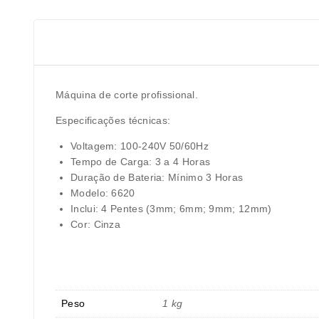
Máquina de corte profissional.
Especificações técnicas:
Voltagem: 100-240V 50/60Hz
Tempo de Carga: 3 a 4 Horas
Duração de Bateria: Mínimo 3 Horas
Modelo: 6620
Inclui: 4 Pentes (3mm; 6mm; 9mm; 12mm)
Cor: Cinza
Peso
1 kg