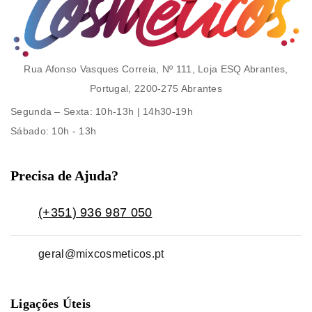
Rua Afonso Vasques Correia, Nº 111, Loja ESQ Abrantes,
Portugal, 2200-275 Abrantes
Segunda – Sexta
: 10h-13h | 14h30-19h
Sábado
: 10h - 13h
Precisa de Ajuda?
(+351) 936 987 050
geral@mixcosmeticos.pt
Ligações Úteis