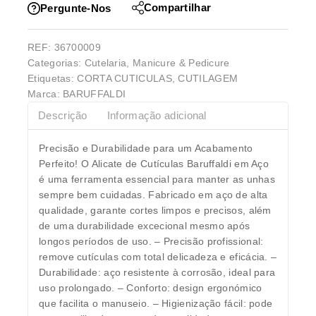
Compartilhar
Pergunte-Nos
REF:
36700009
Categorias:
Cutelaria
,
Manicure & Pedicure
Etiquetas:
CORTA CUTICULAS
,
CUTILAGEM
Marca:
BARUFFALDI
Descrição
Informação adicional
Precisão e Durabilidade para um Acabamento
Perfeito! O Alicate de Cutículas Baruffaldi em Aço
é uma ferramenta essencial para manter as unhas
sempre bem cuidadas. Fabricado em aço de alta
qualidade, garante cortes limpos e precisos, além
de uma durabilidade excecional mesmo após
longos períodos de uso. – Precisão profissional:
remove cutículas com total delicadeza e eficácia. –
Durabilidade: aço resistente à corrosão, ideal para
uso prolongado. – Conforto: design ergonómico
que facilita o manuseio. – Higienização fácil: pode