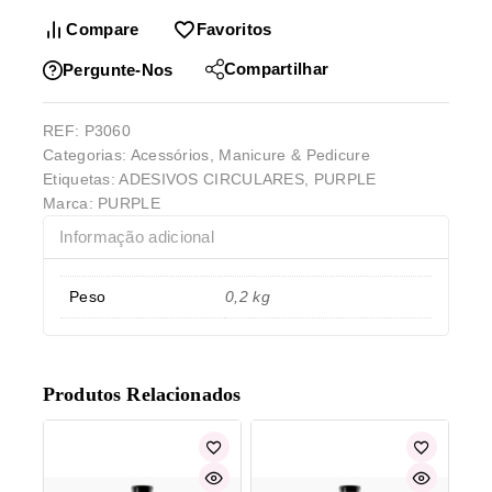
Compare
Favoritos
Compartilhar
Pergunte-Nos
REF:
P3060
Categorias:
Acessórios
,
Manicure & Pedicure
Etiquetas:
ADESIVOS CIRCULARES
,
PURPLE
Marca:
PURPLE
Informação adicional
Peso
0,2 kg
Produtos Relacionados