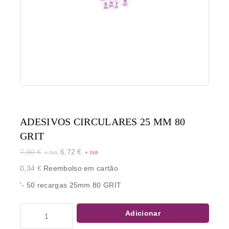
ADESIVOS CIRCULARES 25 MM 80
GRIT
7,90
€
6,72
€
0,34
€
Reembolso em cartão
‘- 50 recargas 25mm 80 GRIT
Adicionar