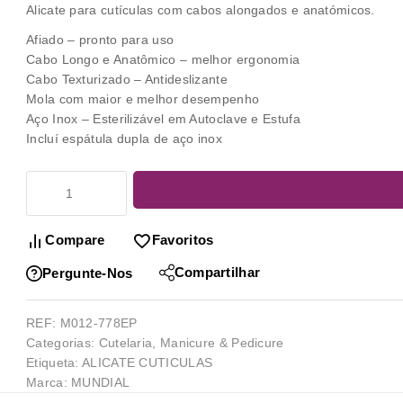
Alicate para cutículas com cabos alongados e anatómicos.
Afiado – pronto para uso
Cabo Longo e Anatômico – melhor ergonomia
Cabo Texturizado – Antideslizante
Mola com maior e melhor desempenho
Aço Inox – Esterilizável em Autoclave e Estufa
Incluí espátula dupla de aço inox
Compare
Favoritos
Compartilhar
Pergunte-Nos
REF:
M012-778EP
Categorias:
Cutelaria
,
Manicure & Pedicure
Etiqueta:
ALICATE CUTICULAS
Marca:
MUNDIAL