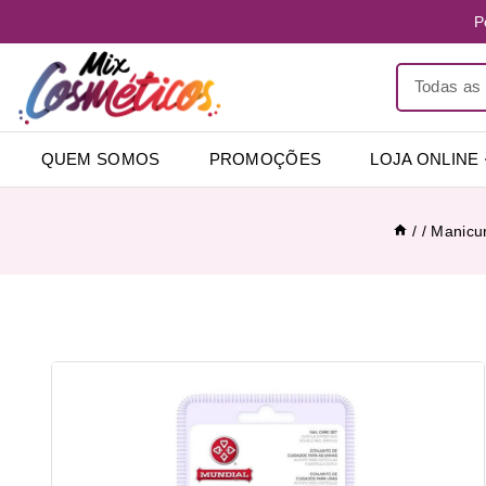
P
QUEM SOMOS
PROMOÇÕES
LOJA ONLINE
/
/
Manicu