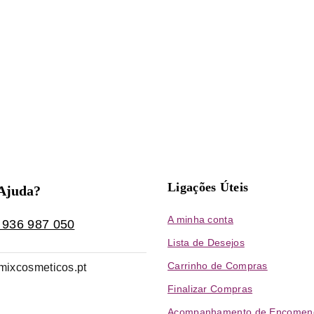
Ligações Úteis
 Ajuda?
A minha conta
 936 987 050
Lista de Desejos
Carrinho de Compras
mixcosmeticos.pt
Finalizar Compras
Acompanhamento de Encomen