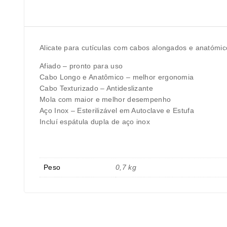
Alicate para cutículas com cabos alongados e anatómic
Afiado – pronto para uso
Cabo Longo e Anatômico – melhor ergonomia
Cabo Texturizado – Antideslizante
Mola com maior e melhor desempenho
Aço Inox – Esterilizável em Autoclave e Estufa
Incluí espátula dupla de aço inox
Peso
0,7 kg