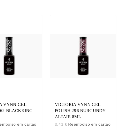
A VYNN GEL
VICTORIA VYNN GEL
262 BLACKKING
POLISH 296 BURGUNDY
ALTAIR 8ML
mbolso em cartão
0,43
€
Reembolso em cartão