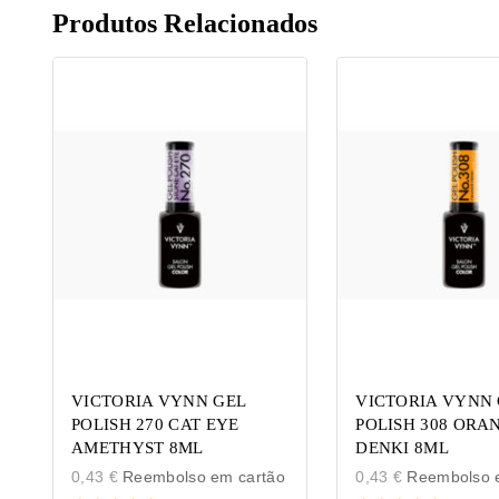
Produtos Relacionados
VICTORIA VYNN GEL
VICTORIA VYNN 
POLISH 270 CAT EYE
POLISH 308 ORA
AMETHYST 8ML
DENKI 8ML
0,43
€
Reembolso em cartão
0,43
€
Reembolso e