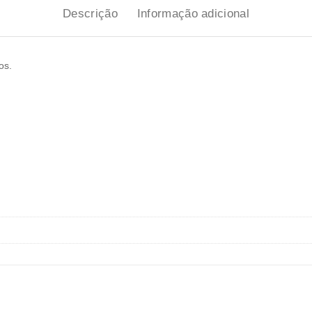
Descrição
Informação adicional
os.