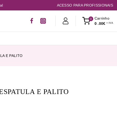
al
ACESSO PARA PROFISSIONAIS
Carrinho
0
0
.00€
LA E PALITO
/ESPATULA E PALITO