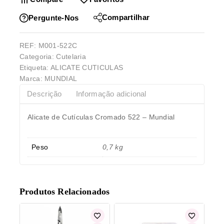
Compartilhar
Pergunte-Nos
REF:
M001-522C
Categoria:
Cutelaria
Etiqueta:
ALICATE CUTICULAS
Marca:
MUNDIAL
Descrição
Informação adicional
Alicate de Cutículas Cromado 522 – Mundial
Peso
0,7 kg
Produtos Relacionados