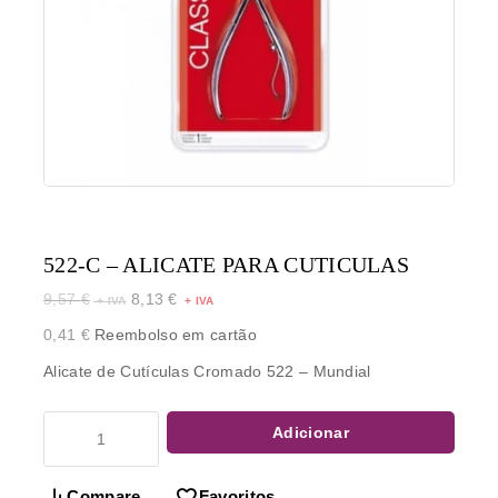
522-C – ALICATE PARA CUTICULAS
9,57
€
8,13
€
0,41
€
Reembolso em cartão
Alicate de Cutículas Cromado 522 – Mundial
Adicionar
Compare
Favoritos