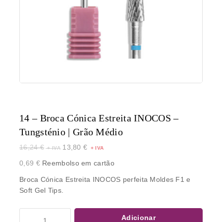
14 – Broca Cónica Estreita INOCOS –
Tungsténio | Grão Médio
16,24
€
13,80
€
0,69
€
Reembolso em cartão
Broca Cónica Estreita INOCOS perfeita Moldes F1 e
Soft Gel Tips.
Adicionar