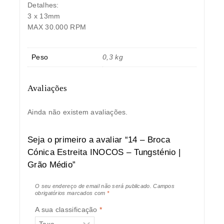
Detalhes:
3 x 13mm
MAX 30.000 RPM
Peso
0,3 kg
Avaliações
Ainda não existem avaliações.
Seja o primeiro a avaliar “14 – Broca
Cónica Estreita INOCOS – Tungsténio |
Grão Médio”
O seu endereço de email não será publicado.
Campos
obrigatórios marcados com
*
A sua classificação
*