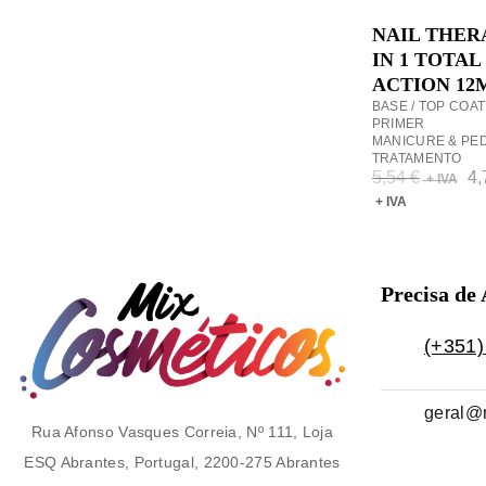
ADICI
NAIL THER
IN 1 TOTAL
ACTION 12
BASE / TOP COAT 
PRIMER
MANICURE & PE
TRATAMENTO
5,54
€
4
Precisa de
(+351)
geral@
Rua Afonso Vasques Correia, Nº 111, Loja
ESQ Abrantes, Portugal, 2200-275 Abrantes