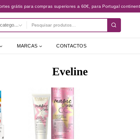
ortes grátis para compras superiores a 60€, para Portugal continent
MARCAS
CONTACTOS
Eveline