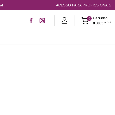
al
ACESSO PARA PROFISSIONAIS
Carrinho
0
0
.00€